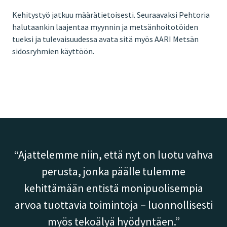
Kehitystyö jatkuu määrätietoisesti. Seuraavaksi Pehtoria
halutaankin laajentaa myynnin ja metsänhoitotöiden
tueksi ja tulevaisuudessa avata sitä myös AARI Metsän
sidosryhmien käyttöön.
Ajattelemme niin, että nyt on luotu vahva
perusta, jonka päälle tulemme
kehittämään entistä monipuolisempia
arvoa tuottavia toimintoja – luonnollisesti
myös tekoälyä hyödyntäen.