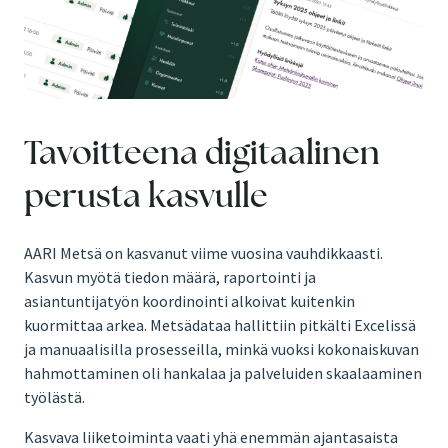
Tavoitteena digitaalinen
perusta kasvulle
AARI Metsä on kasvanut viime vuosina vauhdikkaasti.
Kasvun myötä tiedon määrä, raportointi ja
asiantuntijatyön koordinointi alkoivat kuitenkin
kuormittaa arkea. Metsädataa hallittiin pitkälti Excelissä
ja manuaalisilla prosesseilla, minkä vuoksi kokonaiskuvan
hahmottaminen oli hankalaa ja palveluiden skaalaaminen
työlästä.
Kasvava liiketoiminta vaati yhä enemmän ajantasaista