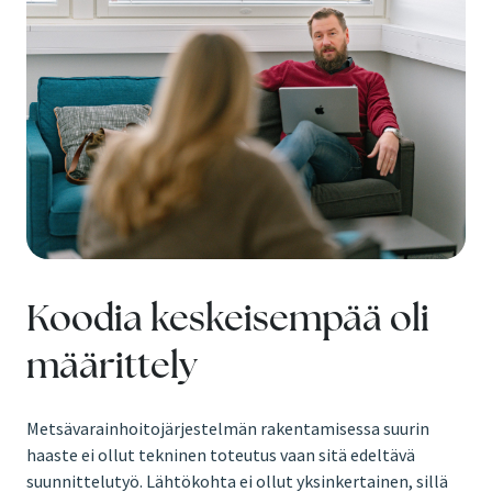
Koodia keskeisempää oli
määrittely
Metsävarainhoitojärjestelmän rakentamisessa suurin
haaste ei ollut tekninen toteutus vaan sitä edeltävä
suunnittelutyö. Lähtökohta ei ollut yksinkertainen, sillä