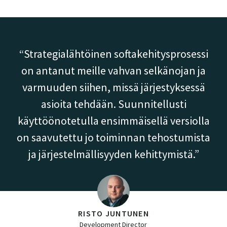
Strategialähtöinen softakehitysprosessi
on antanut meille vahvan selkänojan ja
varmuuden siihen, missä järjestyksessä
asioita tehdään. Suunnitellusti
käyttöönotetulla ensimmäisellä versiolla
on saavutettu jo toiminnan tehostumista
ja järjestelmällisyyden kehittymistä.
RISTO JUNTUNEN
Development Director