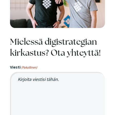
Mielessä digistrategian
kirkastus? Ota yhteyttä!
Viesti
(Pakollinen)