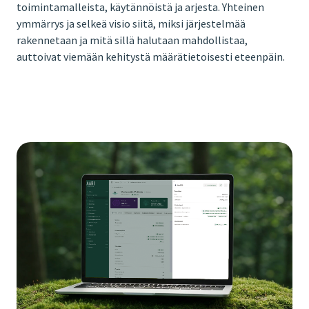
toimintamalleista, käytännöistä ja arjesta. Yhteinen
ymmärrys ja selkeä visio siitä, miksi järjestelmää
rakennetaan ja mitä sillä halutaan mahdollistaa,
auttoivat viemään kehitystä määrätietoisesti eteenpäin.