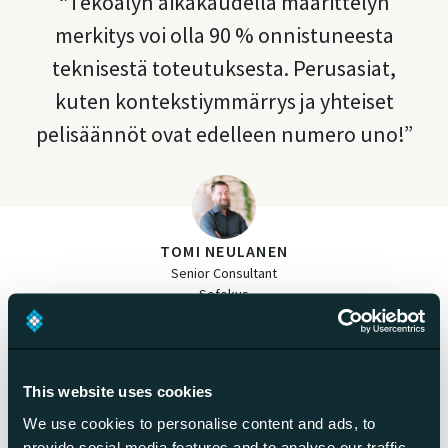
Tekoälyn aikakaudella määrittelyn
merkitys voi olla 90 % onnistuneesta
teknisestä toteutuksesta. Perusasiat,
kuten kontekstiymmärrys ja yhteiset
pelisäännöt ovat edelleen numero uno!
TOMI NEULANEN
Senior Consultant
Sofokus
This website uses cookies
We use cookies to personalise content and ads, to
provide social media features and to analyse our traffic.