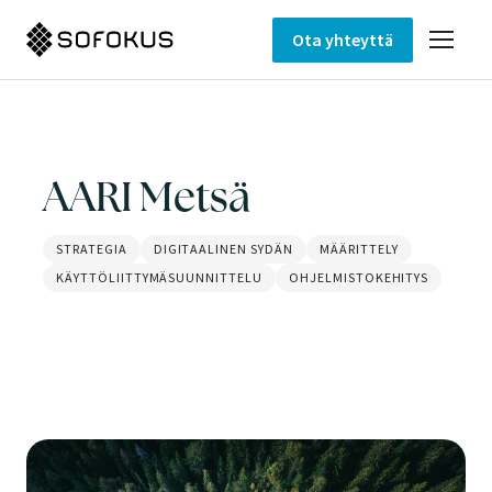
Ota yhteyttä
AARI Metsä
STRATEGIA
DIGITAALINEN SYDÄN
MÄÄRITTELY
KÄYTTÖLIITTYMÄSUUNNITTELU
OHJELMISTOKEHITYS