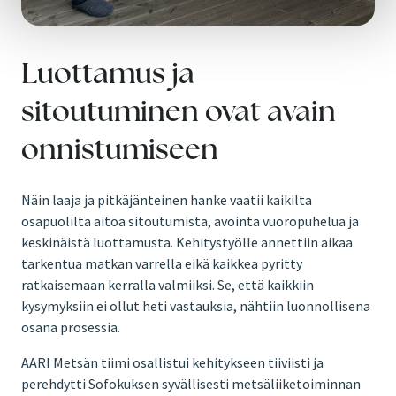
Luottamus ja
sitoutuminen ovat avain
onnistumiseen
Näin laaja ja pitkäjänteinen hanke vaatii kaikilta
osapuolilta aitoa sitoutumista, avointa vuoropuhelua ja
keskinäistä luottamusta. Kehitystyölle annettiin aikaa
tarkentua matkan varrella eikä kaikkea pyritty
ratkaisemaan kerralla valmiiksi. Se, että kaikkiin
kysymyksiin ei ollut heti vastauksia, nähtiin luonnollisena
osana prosessia.
AARI Metsän tiimi osallistui kehitykseen tiiviisti ja
perehdytti Sofokuksen syvällisesti metsäliiketoiminnan