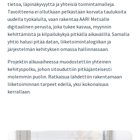
tietoa, läpinäkyvyyttä ja yhteisiä toimintamalleja.
Tavoitteena ei ollutkaan pelkästään korvata taulukoita
uudella työkalulla, vaan rakentaa AARI Metsälle
digitaalinen perusta, joka tukee kasvua, myynnin
kehittämistä ja kilpailukykyä pitkällä aikavälillä. Samalla
yhtiö halusi pitää datan, liiketoimintalogiikan ja
järjestelmän kehityksen omassa hallinnassaan.
Projektin alkuvaiheessa muodostettiin yhteinen
kehityspolku, johon sitouduttiin pitkäjänteisesti
molemmin puolin. Ratkaisua lähdettiin rakentamaan
liiketoiminnan tarpeet edellä, yksi kokonaisuus
kerrallaan.