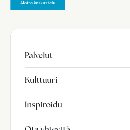
Aloita keskustelu
Palvelut
Kulttuuri
Inspiroidu
Ota yhteyttä