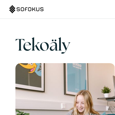
Tekoäly