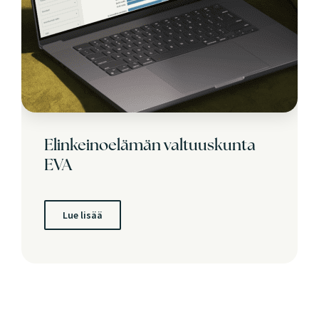
Elinkeinoelämän valtuuskunta
EVA
Lue lisää