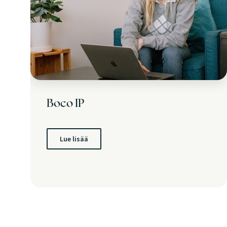
Boco IP
Lue lisää