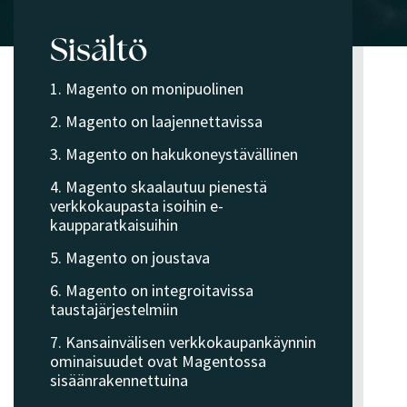
Sisältö
1. Magento on monipuolinen
2. Magento on laajennettavissa
3. Magento on hakukoneystävällinen
4. Magento skaalautuu pienestä
verkkokaupasta isoihin e-
kaupparatkaisuihin
5. Magento on joustava
6. Magento on integroitavissa
taustajärjestelmiin
7. Kansainvälisen verkkokaupankäynnin
ominaisuudet ovat Magentossa
sisäänrakennettuina