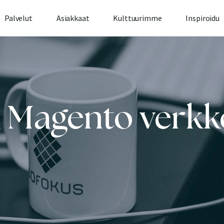
Palvelut
Asiakkaat
Kulttuurimme
Inspiroidu
ta Magento verk