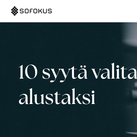
10 syytä vali
alustaksi