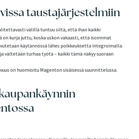
vissa taustajärjestelmiin
itettavasti välillä tuntuu siltä, että ihan kaikki
 on kurja juttu, koska uskon vakaasti, että isoimmat
vutetaan käytännössä lähes poikkeuksetta integroimalla.
ja vältetään turhaa työtä – kaikki tämä näkyy suoraan
vuus on huomioitu Magenton sisäisessä suunnittelussa.
kokaupankäynnin
entossa