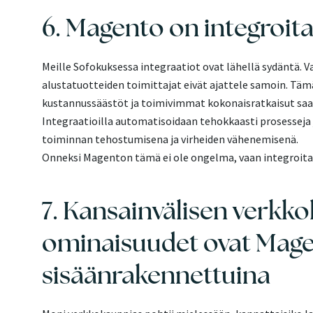
6. Magento on integroita
Meille Sofokuksessa integraatiot ovat lähellä sydäntä. Val
alustatuotteiden toimittajat eivät ajattele samoin. Tämä
kustannussäästöt ja toimivimmat kokonaisratkaisut saa
Integraatioilla automatisoidaan tehokkaasti prosesseja 
toiminnan tehostumisena ja virheiden vähenemisenä.
Onneksi Magenton tämä ei ole ongelma, vaan integroita
7. Kansainvälisen verk
ominaisuudet ovat Mag
sisäänrakennettuina