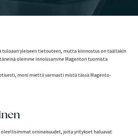
uloaan yleiseen tietouteen, mutta kiinnostus on täälläkin
käyttäneinä olemme innoissamme Magenton tuomista
ptisesti, moni miettii varmasti mistä tässä Magento-
inen
oleellisimmat ominaisuudet, joita yritykset haluavat