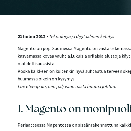
21 helmi 2012
• Teknologia ja digitaalinen kehitys
Magento on pop. Suomessa Magento on vasta tekemässä t
kasvamassa kovaa vauhtia.Lukuisia erilaisia alustoja 
mahdollisuuksista.
Koska kaikkeen on kuitenkin hyvä suhtautua terveen ske
huumassa oikein on kysymys.
Lue eteenpäin, niin paljastan mistä huuma johtuu.
1. Magento on monipuol
Periaatteessa Magentossa on sisäänrakennettuna kaikki 