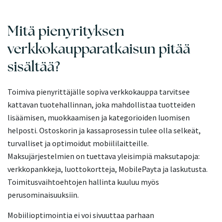
Mitä pienyrityksen
verkkokaupparatkaisun pitää
sisältää?
Toimiva pienyrittäjälle sopiva verkkokauppa tarvitsee
kattavan tuotehallinnan, joka mahdollistaa tuotteiden
lisäämisen, muokkaamisen ja kategorioiden luomisen
helposti. Ostoskorin ja kassaprosessin tulee olla selkeät,
turvalliset ja optimoidut mobiililaitteille.
Maksujärjestelmien on tuettava yleisimpiä maksutapoja:
verkkopankkeja, luottokortteja, MobilePayta ja laskutusta.
Toimitusvaihtoehtojen hallinta kuuluu myös
perusominaisuuksiin.
Mobiilioptimointia ei voi sivuuttaa parhaan