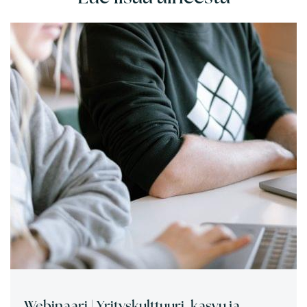
Webinaari | Yrityskulttuuri, kasvu ja