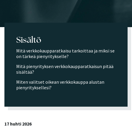
Sisältö
Mitä verkkokaupparatkaisu tarkoittaa ja miksi se
on tärkeä pienyritykselle?
Mitä pienyrityksen verkkokaupparatkaisun pitää
sisältää?
Miten valitset oikean verkkokauppa alustan
pienyrityksellesi?
17 huhti 2026