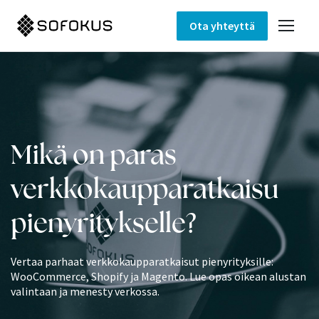
Ota yhteyttä
Mikä on paras
verkkokaupparatkaisu
pienyritykselle?
Vertaa parhaat verkkokaupparatkaisut pienyrityksille:
WooCommerce, Shopify ja Magento. Lue opas oikean alustan
valintaan ja menesty verkossa.