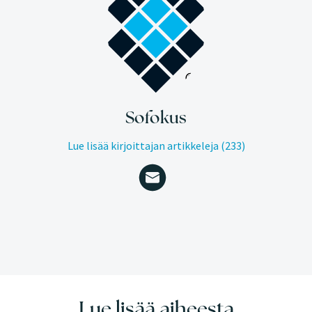
Sofokus
Lue lisää kirjoittajan artikkeleja (233)
Lue lisää aiheesta