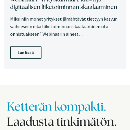
digitaalisen liiketoiminnan skaalaaminen
Miksi niin monet yritykset jämähtävät tiettyyn kasvun
vaiheeseen eikä liiketoiminnan skaalaaminen ota
onnistuakseen? Webinaarin aiheet…
Lue lisää
Ketterän kompakti.
Laadusta tinkimätön.