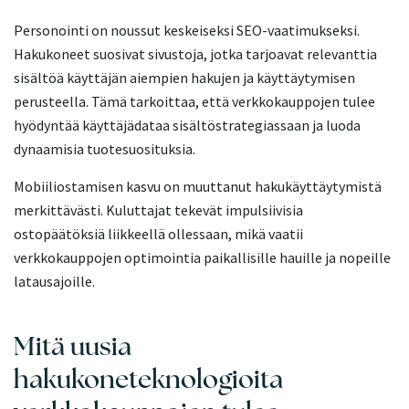
Personointi on noussut keskeiseksi SEO-vaatimukseksi.
Hakukoneet suosivat sivustoja, jotka tarjoavat relevanttia
sisältöä käyttäjän aiempien hakujen ja käyttäytymisen
perusteella. Tämä tarkoittaa, että verkkokauppojen tulee
hyödyntää käyttäjädataa sisältöstrategiassaan ja luoda
dynaamisia tuotesuosituksia.
Mobiiliostamisen kasvu on muuttanut hakukäyttäytymistä
merkittävästi. Kuluttajat tekevät impulsiivisia
ostopäätöksiä liikkeellä ollessaan, mikä vaatii
verkkokauppojen optimointia paikallisille hauille ja nopeille
latausajoille.
Mitä uusia
hakukoneteknologioita