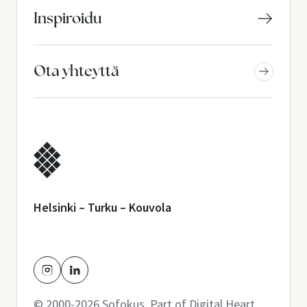
Inspiroidu
Ota yhteyttä
Helsinki – Turku – Kouvola
© 2000-2026 Sofokus. Part of
Digital Heart