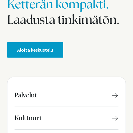
Ketterän kompakti.
Laadusta tinkimätön.
Aloita keskustelu
Palvelut
Kulttuuri