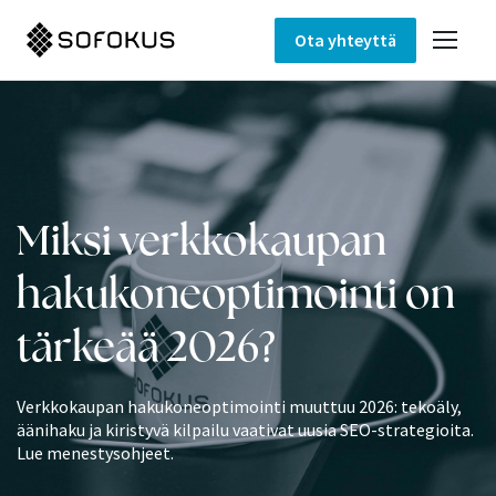
Ota yhteyttä
Miksi verkkokaupan
hakukoneoptimointi on
tärkeää 2026?
Verkkokaupan hakukoneoptimointi muuttuu 2026: tekoäly,
äänihaku ja kiristyvä kilpailu vaativat uusia SEO-strategioita.
Lue menestysohjeet.