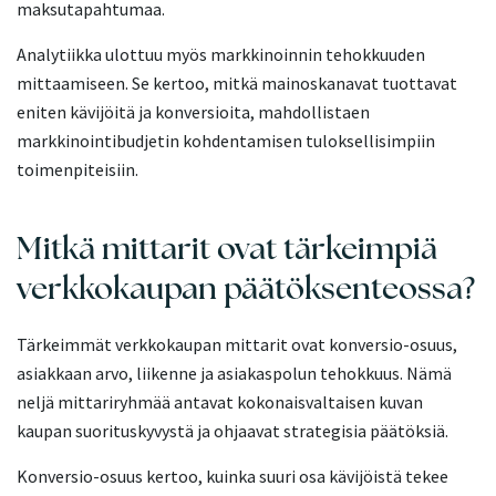
maksutapahtumaa.
Analytiikka ulottuu myös markkinoinnin tehokkuuden
mittaamiseen. Se kertoo, mitkä mainoskanavat tuottavat
eniten kävijöitä ja konversioita, mahdollistaen
markkinointibudjetin kohdentamisen tuloksellisimpiin
toimenpiteisiin.
Mitkä mittarit ovat tärkeimpiä
verkkokaupan päätöksenteossa?
Tärkeimmät verkkokaupan mittarit ovat konversio-osuus,
asiakkaan arvo, liikenne ja asiakaspolun tehokkuus. Nämä
neljä mittariryhmää antavat kokonaisvaltaisen kuvan
kaupan suorituskyvystä ja ohjaavat strategisia päätöksiä.
Konversio-osuus kertoo, kuinka suuri osa kävijöistä tekee