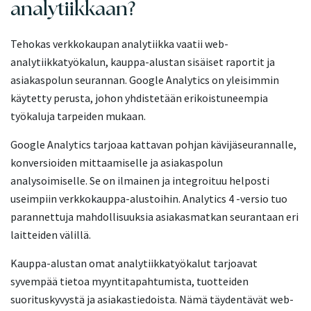
analytiikkaan?
Tehokas verkkokaupan analytiikka vaatii web-
analytiikkatyökalun, kauppa-alustan sisäiset raportit ja
asiakaspolun seurannan. Google Analytics on yleisimmin
käytetty perusta, johon yhdistetään erikoistuneempia
työkaluja tarpeiden mukaan.
Google Analytics tarjoaa kattavan pohjan kävijäseurannalle,
konversioiden mittaamiselle ja asiakaspolun
analysoimiselle. Se on ilmainen ja integroituu helposti
useimpiin verkkokauppa-alustoihin. Analytics 4 -versio tuo
parannettuja mahdollisuuksia asiakasmatkan seurantaan eri
laitteiden välillä.
Kauppa-alustan omat analytiikkatyökalut tarjoavat
syvempää tietoa myyntitapahtumista, tuotteiden
suorituskyvystä ja asiakastiedoista. Nämä täydentävät web-