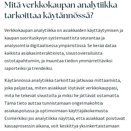
Mitä verkkokaupan analytiikka
tarkoittaa käytännössä?
Verkkokaupan analytiikka on asiakkaiden käyttäytymisen ja
kaupan suorituskyvyn systemaattista seurantaa ja
analysointia digitaalisessa ympäristössä. Se kerää dataa
kaikista asiakasinteraktioista, sivustovierailuista
ostotapahtumiin, ja muuntaa tiedon ymmärrettäviksi
raporteiksi ja trendeiksi.
Käytännössä analytiikka tarkoittaa jatkuvaa mittaamista,
joka paljastaa, miten asiakkaat löytävät verkkokauppasi,
mitä he tekevät sivustolla ja miksi he jättävät ostamatta.
Tämä tieto auttaa tunnistamaan ongelmakohtia
asiakaspolussa ja optimoimaan käyttäjäkokemusta.
Esimerkiksi jos analytiikka näyttää, että asiakkaat poistuvat
kassaprosessin aikana, voit keskittyä yksinkertaistamaan