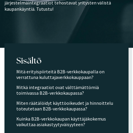
järjestelmäintegraatiot tehostavat yritysten välistä
kaupankäyntiä. Tutustu!
Sisältö
Mitä erityispiirteitä B2B-verkkokaupalla on
verrattuna kuluttajaverkkokauppaan?
Mitkä integraatiot ovat välttämättömiä
toimivassa B2B-verkkokaupassa?
Miten räätälöidyt käyttöoikeudet ja hinnoittelu
toteutetaan B2B-verkkokaupassa?
Kuinka B2B-verkkokaupan käyttäjäkokemus
vaikuttaa asiakastyytyväisyyteen?