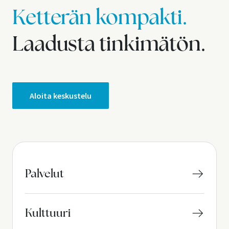
Ketterän kompakti.
Laadusta tinkimätön.
Aloita keskustelu
Palvelut
Kulttuuri