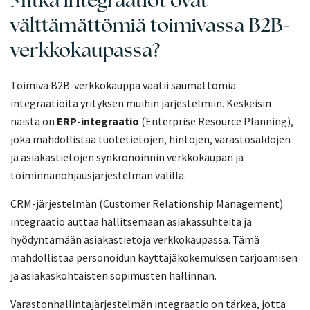
välttämättömiä toimivassa B2B-
verkkokaupassa?
Toimiva B2B-verkkokauppa vaatii saumattomia
integraatioita yrityksen muihin järjestelmiin. Keskeisin
näistä on
ERP-integraatio
(Enterprise Resource Planning),
joka mahdollistaa tuotetietojen, hintojen, varastosaldojen
ja asiakastietojen synkronoinnin verkkokaupan ja
toiminnanohjausjärjestelmän välillä.
CRM-järjestelmän (Customer Relationship Management)
integraatio auttaa hallitsemaan asiakassuhteita ja
hyödyntämään asiakastietoja verkkokaupassa. Tämä
mahdollistaa personoidun käyttäjäkokemuksen tarjoamisen
ja asiakaskohtaisten sopimusten hallinnan.
Varastonhallintajärjestelmän integraatio on tärkeä, jotta