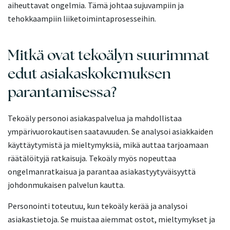
aiheuttavat ongelmia. Tämä johtaa sujuvampiin ja
tehokkaampiin liiketoimintaprosesseihin.
Mitkä ovat tekoälyn suurimmat
edut asiakaskokemuksen
parantamisessa?
Tekoäly personoi asiakaspalvelua ja mahdollistaa
ympärivuorokautisen saatavuuden. Se analysoi asiakkaiden
käyttäytymistä ja mieltymyksiä, mikä auttaa tarjoamaan
räätälöityjä ratkaisuja. Tekoäly myös nopeuttaa
ongelmanratkaisua ja parantaa asiakastyytyväisyyttä
johdonmukaisen palvelun kautta.
Personointi toteutuu, kun tekoäly kerää ja analysoi
asiakastietoja. Se muistaa aiemmat ostot, mieltymykset ja