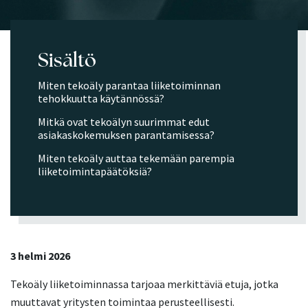
Sisältö
Miten tekoäly parantaa liiketoiminnan
tehokkuutta käytännössä?
Mitkä ovat tekoälyn suurimmat edut
asiakaskokemuksen parantamisessa?
Miten tekoäly auttaa tekemään parempia
liiketoimintapäätöksiä?
3 helmi 2026
Tekoäly liiketoiminnassa tarjoaa merkittäviä etuja, jotka
muuttavat yritysten toimintaa perusteellisesti.