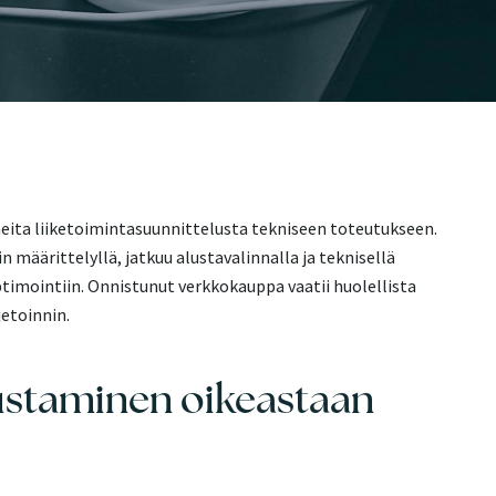
eita liiketoimintasuunnittelusta tekniseen toteutukseen.
n määrittelyllä, jatkuu alustavalinnalla ja teknisellä
ptimointiin. Onnistunut verkkokauppa vaatii huolellista
jetoinnin.
ustaminen oikeastaan