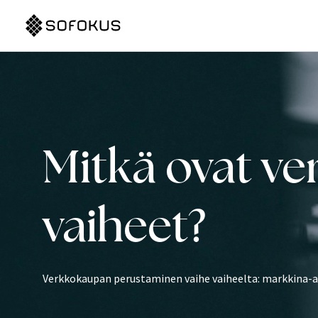
Mitkä ovat v
vaiheet?
Verkkokaupan perustaminen vaihe vaiheelta: markkina-ana