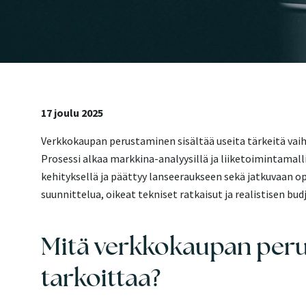
17 joulu 2025
Verkkokaupan perustaminen sisältää useita tärkeitä vaih
Prosessi alkaa markkina-analyysillä ja liiketoimintamalli
kehityksellä ja päättyy lanseeraukseen sekä jatkuvaan o
suunnittelua, oikeat tekniset ratkaisut ja realistisen bud
Mitä verkkokaupan per
tarkoittaa?