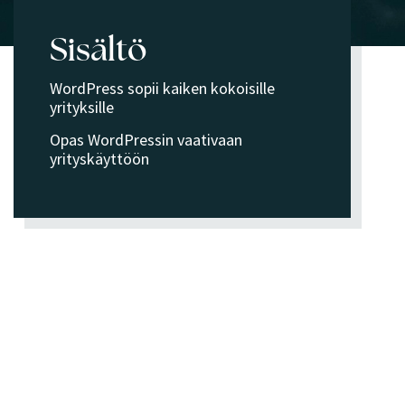
Sisältö
WordPress sopii kaiken kokoisille
yrityksille
Opas WordPressin vaativaan
yrityskäyttöön