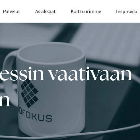
Palvelut
Asiakkaat
Kulttuurimme
Inspiroidu
ssin vaativaan
ön