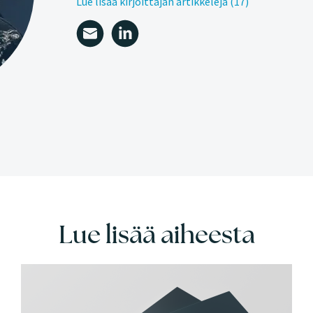
Lue lisää kirjoittajan artikkeleja (17)
Lue lisää aiheesta