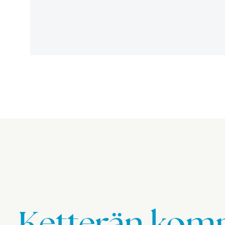
Ketterän komp