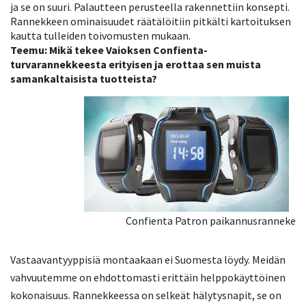
ja se on suuri. Palautteen perusteella rakennettiin konsepti.
Rannekkeen ominaisuudet räätälöitiin pitkälti kartoituksen
kautta tulleiden toivomusten mukaan.
Teemu: Mikä tekee Vaioksen Confienta-
turvarannekkeesta erityisen ja erottaa sen muista
samankaltaisista tuotteista?
Confienta Patron paikannusranneke
Vastaavantyyppisiä montaakaan ei Suomesta löydy. Meidän
vahvuutemme on ehdottomasti erittäin helppokäyttöinen
kokonaisuus. Rannekkeessa on selkeät hälytysnapit, se on