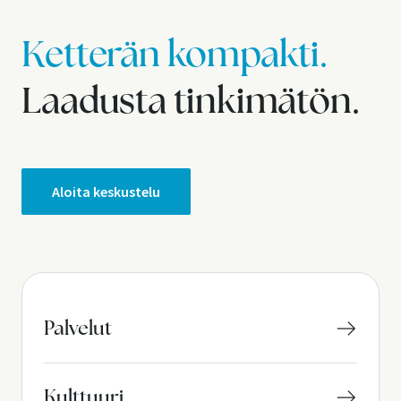
Ketterän kompakti.
Laadusta tinkimätön.
Aloita keskustelu
Palvelut
Kulttuuri