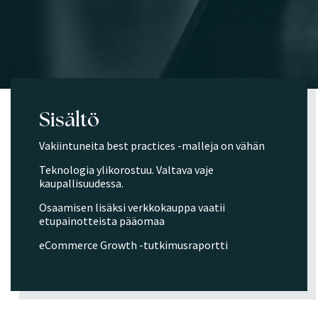
Sisältö
Vakiintuneita best practices -malleja on vähän
Teknologia ylikorostuu. Valtava vaje
kaupallisuudessa.
Osaamisen lisäksi verkkokauppa vaatii
etupainotteista pääomaa
eCommerce Growth -tutkimusraportti