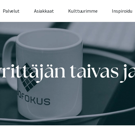
Palvelut
Asiakkaat
Kulttuurimme
Inspiroidu
rittäjän taivas ja