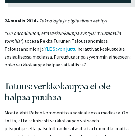
24 maalis 2014
• Teknologia ja digitaalinen kehitys
”On harhaluuloa, että verkkokauppa syntyisi muutamalla
tonnilla”
, toteaa Pekka Turunen Taloussanomissa.
Taloussanomien ja
YLE Savon juttu
herättivät keskustelua
sosiaalisessa mediassa. Pureudutaanpa syvemmin aiheeseen:
onko verkkokauppa halpaa vai kallista?
Totuus: verkkokauppa ei ole
halpaa puuhaa
Moni älähti Pekan kommentissa sosiaalisessa mediassa. On
totta, että teknisesti verkkokaupan voi saada
pilvipohjaisella palvelulla auki satasilla tai tonneilla, mutta