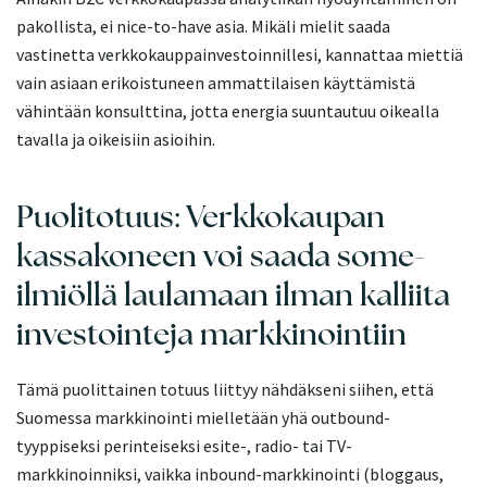
pakollista, ei nice-to-have asia. Mikäli mielit saada
vastinetta verkkokauppainvestoinnillesi, kannattaa miettiä
vain asiaan erikoistuneen ammattilaisen käyttämistä
vähintään konsulttina, jotta energia suuntautuu oikealla
tavalla ja oikeisiin asioihin.
Puolitotuus: Verkkokaupan
kassakoneen voi saada some-
ilmiöllä laulamaan ilman kalliita
investointeja markkinointiin
Tämä puolittainen totuus liittyy nähdäkseni siihen, että
Suomessa markkinointi mielletään yhä outbound-
tyyppiseksi perinteiseksi esite-, radio- tai TV-
markkinoinniksi, vaikka inbound-markkinointi (bloggaus,