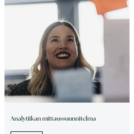
Analytiikan mittaussuunnitelma