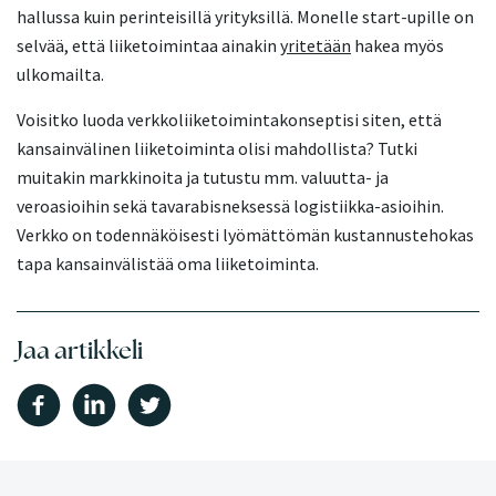
hallussa kuin perinteisillä yrityksillä. Monelle start-upille on
selvää, että liiketoimintaa ainakin
yritetään
hakea myös
ulkomailta.
Voisitko luoda verkkoliiketoimintakonseptisi siten, että
kansainvälinen liiketoiminta olisi mahdollista? Tutki
muitakin markkinoita ja tutustu mm. valuutta- ja
veroasioihin sekä tavarabisneksessä logistiikka-asioihin.
Verkko on todennäköisesti lyömättömän kustannustehokas
tapa kansainvälistää oma liiketoiminta.
Jaa artikkeli