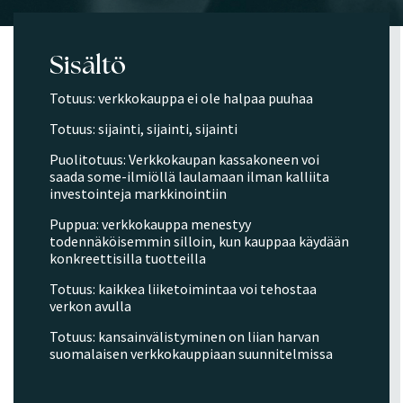
Sisältö
Totuus: verkkokauppa ei ole halpaa puuhaa
Totuus: sijainti, sijainti, sijainti
Puolitotuus: Verkkokaupan kassakoneen voi
saada some-ilmiöllä laulamaan ilman kalliita
investointeja markkinointiin
Puppua: verkkokauppa menestyy
todennäköisemmin silloin, kun kauppaa käydään
konkreettisilla tuotteilla
Totuus: kaikkea liiketoimintaa voi tehostaa
verkon avulla
Totuus: kansainvälistyminen on liian harvan
suomalaisen verkkokauppiaan suunnitelmissa