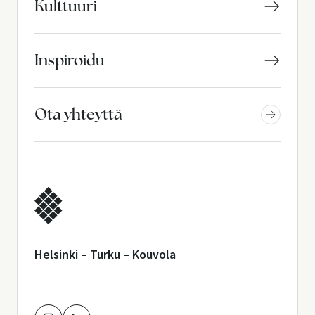
Kulttuuri
Inspiroidu
Ota yhteyttä
Helsinki – Turku – Kouvola