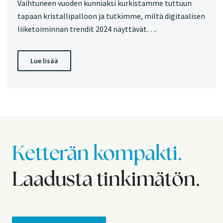
Vaihtuneen vuoden kunniaksi kurkistamme tuttuun
tapaan kristallipalloon ja tutkimme, miltä digitaalisen
liiketoiminnan trendit 2024 näyttävät….
Lue lisää
Ketterän kompakti.
Laadusta tinkimätön.