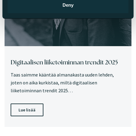
Deny
Digitaalisen liiketoiminnan trendit 2025
Taas saimme kääntää almanakasta uuden lehden,
joten on aika kurkistaa, miltä digitaalisen
liiketoiminnan trendit 2025…
Lue lisää