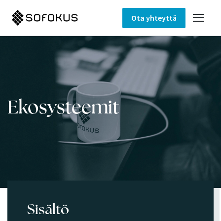
Ota yhteyttä
Ekosysteemit
Sisältö