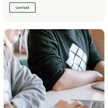
Lue lisää