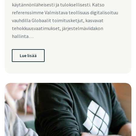
käytännönläheisesti ja tuloksellisesti. Katso
referenssimme Valmistava teollisuus digitalisoituu
vauhdilla Globaalit toimitusketjut, kasvavat
tehokkuusvaatimukset, järjestelmäviidakon
hallinta…
Lue lisää