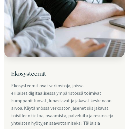
Ekosysteemit
Ekosysteemit ovat verkostoja, joissa
erilaiset digitaalisessa ympäristössä toimivat
kumppanit luovat, lunastavat ja jakavat keskenään
arvoa. Käytännössä verkoston jäsenet siis jakavat
toisilleen tietoa, osaamista, palveluita ja resursseja
yhteisten hyötyjen saavuttamiseksi. Tällaisia