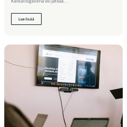
Kansallisgalleria voi jatkaa…
Lue lisää