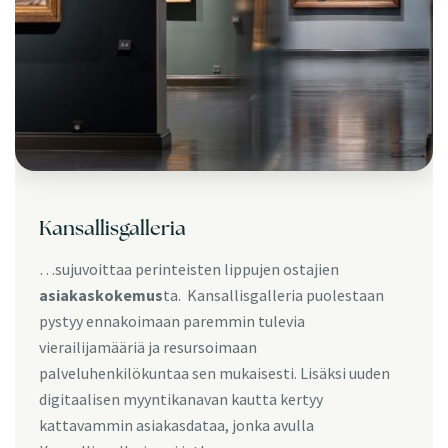
Kansallisgalleria
…sujuvoittaa perinteisten lippujen ostajien
asiakaskokemus
ta. Kansallisgalleria puolestaan
pystyy ennakoimaan paremmin tulevia
vierailijamääriä ja resursoimaan
palveluhenkilökuntaa sen mukaisesti. Lisäksi uuden
digitaalisen myyntikanavan kautta kertyy
kattavammin asiakasdataa, jonka avulla