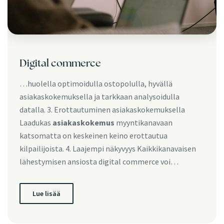
Digital commerce
…huolella optimoidulla ostopolulla, hyvällä
asiakaskokemuksella ja tarkkaan analysoidulla
datalla. 3. Erottautuminen asiakaskokemuksella
Laadukas
asiakaskokemus
myyntikanavaan
katsomatta on keskeinen keino erottautua
kilpailijoista. 4. Laajempi näkyvyys Kaikkikanavaisen
lähestymisen ansiosta digital commerce voi…
Lue lisää