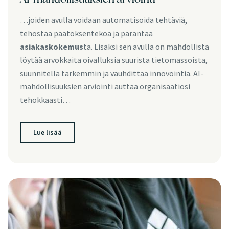
…joiden avulla voidaan automatisoida tehtäviä,
tehostaa päätöksentekoa ja parantaa
asiakaskokemus
ta. Lisäksi sen avulla on mahdollista
löytää arvokkaita oivalluksia suurista tietomassoista,
suunnitella tarkemmin ja vauhdittaa innovointia. AI-
mahdollisuuksien arviointi auttaa organisaatiosi
tehokkaasti…
Lue lisää