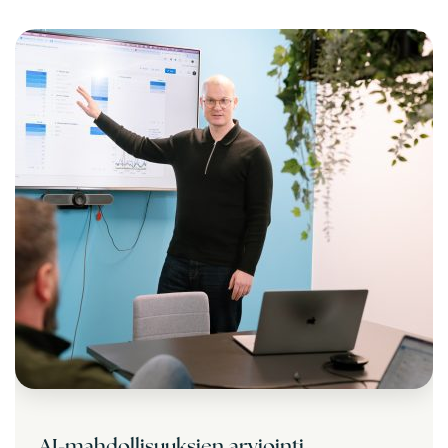
AI-mahdollisuuksien arviointi