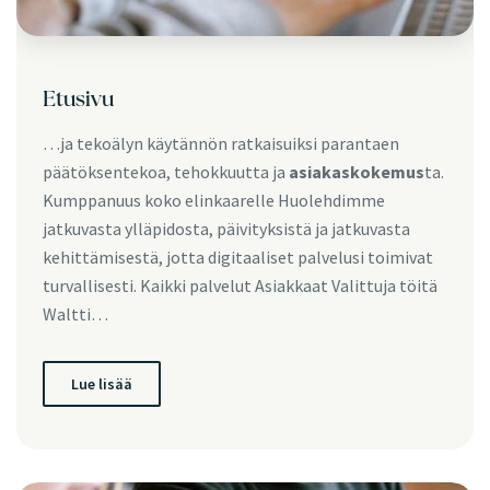
Etusivu
…ja tekoälyn käytännön ratkaisuiksi parantaen
päätöksentekoa, tehokkuutta ja
asiakaskokemus
ta.
Kumppanuus koko elinkaarelle Huolehdimme
jatkuvasta ylläpidosta, päivityksistä ja jatkuvasta
kehittämisestä, jotta digitaaliset palvelusi toimivat
turvallisesti. Kaikki palvelut Asiakkaat Valittuja töitä
Waltti…
Lue lisää