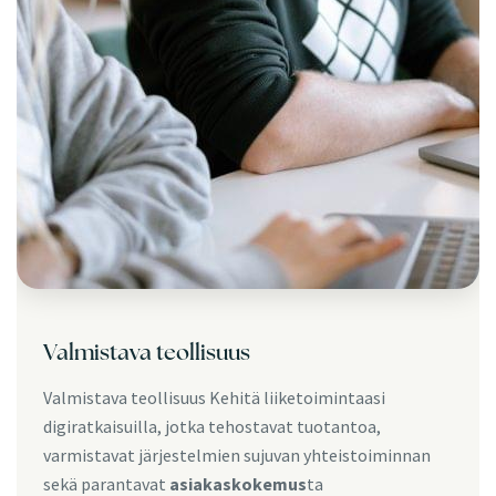
Valmistava teollisuus
Valmistava teollisuus Kehitä liiketoimintaasi
digiratkaisuilla, jotka tehostavat tuotantoa,
varmistavat järjestelmien sujuvan yhteistoiminnan
sekä parantavat
asiakaskokemus
ta