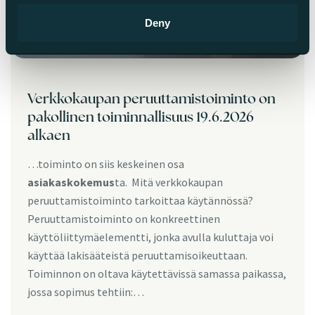
Deny
Verkkokaupan peruuttamistoiminto on
pakollinen toiminnallisuus 19.6.2026
alkaen
…toiminto on siis keskeinen osa
asiakaskokemus
ta. Mitä verkkokaupan
peruuttamistoiminto tarkoittaa käytännössä?
Peruuttamistoiminto on konkreettinen
käyttöliittymäelementti, jonka avulla kuluttaja voi
käyttää lakisääteistä peruuttamisoikeuttaan.
Toiminnon on oltava käytettävissä samassa paikassa,
jossa sopimus tehtiin:…