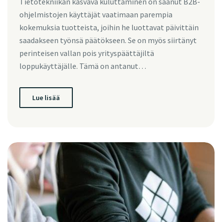
Tietotekniikan kasvava kuluttaminen on saanut B2B-
ohjelmistojen käyttäjät vaatimaan parempia
kokemuksia tuotteista, joihin he luottavat päivittäin
saadakseen työnsä päätökseen. Se on myös siirtänyt
perinteisen vallan pois yrityspäättäjiltä
loppukäyttäjälle. Tämä on antanut…
Lue lisää