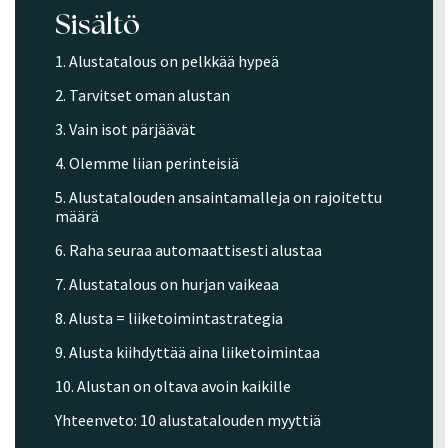
Sisältö
1. Alustatalous on pelkkää hypeä
2. Tarvitset oman alustan
3. Vain isot pärjäävät
4. Olemme liian perinteisiä
5. Alustatalouden ansaintamalleja on rajoitettu
määrä
6. Raha seuraa automaattisesti alustaa
7. Alustatalous on hurjan vaikeaa
8. Alusta = liiketoimintastrategia
9. Alusta kiihdyttää aina liiketoimintaa
10. Alustan on oltava avoin kaikille
Yhteenveto: 10 alustatalouden myyttiä