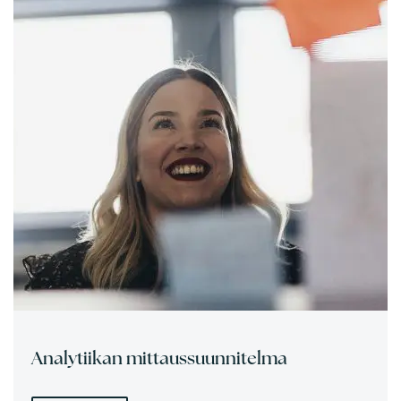
Analytiikan mittaussuunnitelma