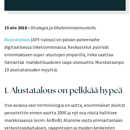
15 elo 2018
• Strategia ja liiketoimintamuotoilu
Alustatalous
(API-talous) on päivän puheenaihe
digitaalisessa liiketoiminnassa. Keskustelut pyörivät
enimmäkseen super-alustojen ympärillä, mikä saattaa
hämärtää mahdollisuuksien laaja-alaisuutta. Murskataanpa
10 alustatalouden myyttiä.
1. Alustatalous on pelkkää hypeä
Itse asiassa vain terminologia on uutta, ensimmäiset alustat
perustettiin ennen vuotta 2000 ja nyt osa niistä hallitsee
markkinaansa (esim. AirBnB). Alamme vasta ymmärtämään
verkostovaikutuksen, rajapintojen ja muiden keskeisten