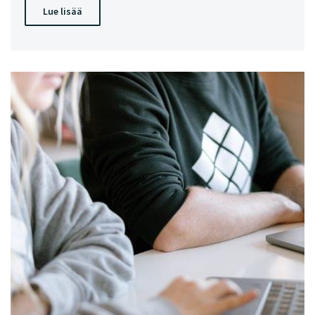
Lue lisää