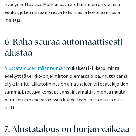
hyödynnettävissä. Markkinasta erottuminen on yleensä
eduksi, joten mikään ei estä keksimästä kokonaan uusia
malleja.
6. Raha seuraa automaattisesti
alustaa
Alustatalouden määritelmän
mukaisesti -liiketoiminta
edellyttää verkko-ohjelmiston olemassa oloa, mutta tämä
ei yksin riitä. Liiketoiminta on aina useiden eri osatekijöiden
summa. Erottuva konsepti, ansaintamalli ja monta muuta
perinteistä asiaa pitää osua kohdalleen, jotta alusta olisi
hitti.
7. Alustatalous on hurjan vaikeaa