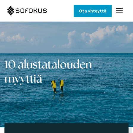
Ota yhteyttä
10 alustatalouden
myyttiä