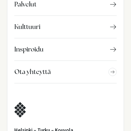
Palvelut
Kulttuuri
Inspiroidu
Ota yhteyttä
Helsinki – Turku – Kouvola