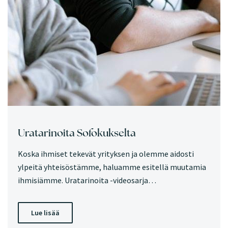
Uratarinoita Sofokukselta
Koska ihmiset tekevät yrityksen ja olemme aidosti
ylpeitä yhteisöstämme, haluamme esitellä muutamia
ihmisiämme. Uratarinoita -videosarja…
Lue lisää