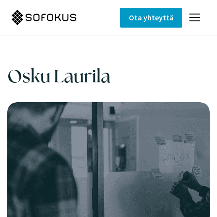
Ota yhteyttä
Osku Laurila