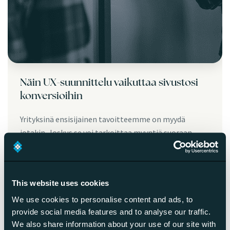
Näin UX-suunnittelu vaikuttaa sivustosi
konversioihin
Yrityksinä ensisijainen tavoitteemme on myydä
jotakin. Joskus se voi tarkoittaa myyntiä suoraan
verkkosivuston kautta tai…
Lue lisää
This website uses cookies
We use cookies to personalise content and ads, to
provide social media features and to analyse our traffic.
We also share information about your use of our site with