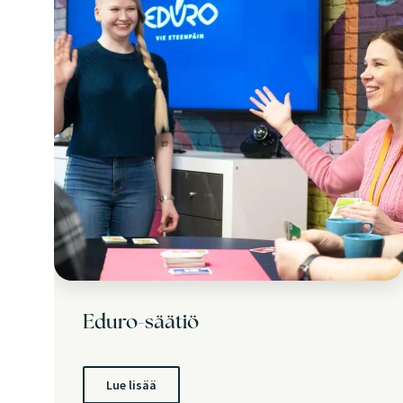
Eduro-säätiö
Lue lisää