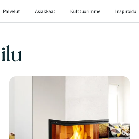
Palvelut
Asiakkaat
Kulttuurimme
Inspiroidu
ilu