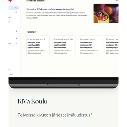
KiVa Koulu
Toiveissa kivuton järjestelmäuudistus?