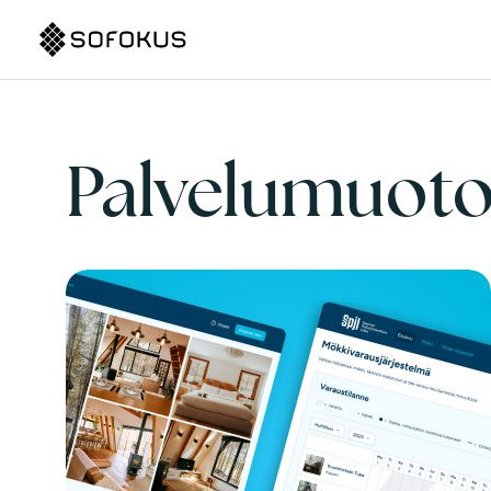
Palvelumuoto