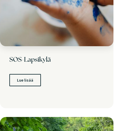
SOS-Lapsikylä
Lue lisää