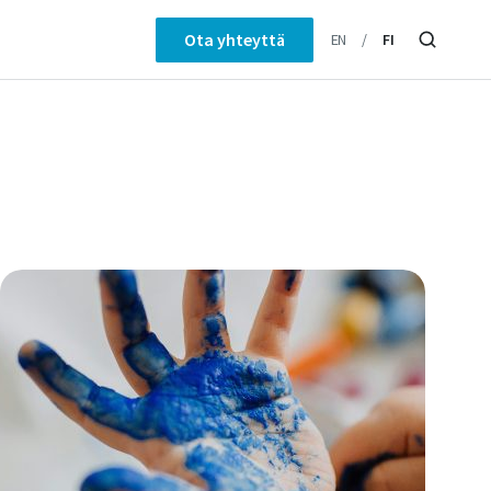
Ota yhteyttä
EN
FI