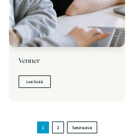
Venner
Lue lisää
1
2
Seuraava