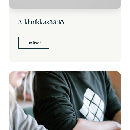
A-klinikkasäätiö
Lue lisää