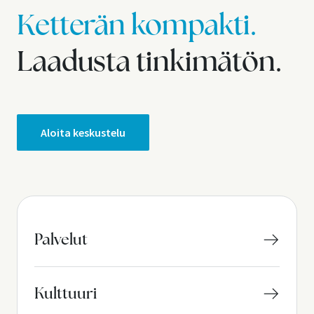
Ketterän kompakti.
Laadusta tinkimätön.
Aloita keskustelu
Palvelut
Kulttuuri