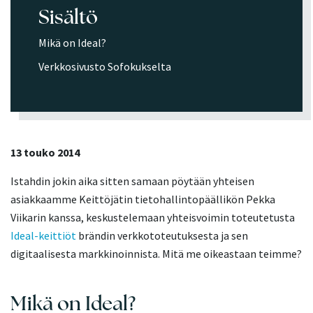
Sisältö
Mikä on Ideal?
Verkkosivusto Sofokukselta
13 touko 2014
Istahdin jokin aika sitten samaan pöytään yhteisen
asiakkaamme Keittöjätin tietohallintopäällikön Pekka
Viikarin kanssa, keskustelemaan yhteisvoimin toteutetusta
Ideal-keittiöt
brändin verkkototeutuksesta ja sen
digitaalisesta markkinoinnista. Mitä me oikeastaan teimme?
Mikä on Ideal?