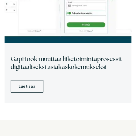
GapHook muuttaa liiketoimintaprosessit
digitaaliseksi asiakaskokemukseksi
Lue lisää