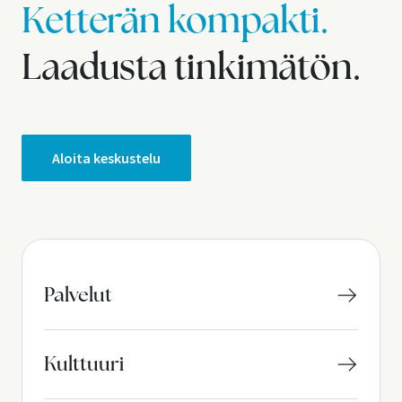
Ketterän kompakti.
Laadusta tinkimätön.
Aloita keskustelu
Palvelut
Kulttuuri