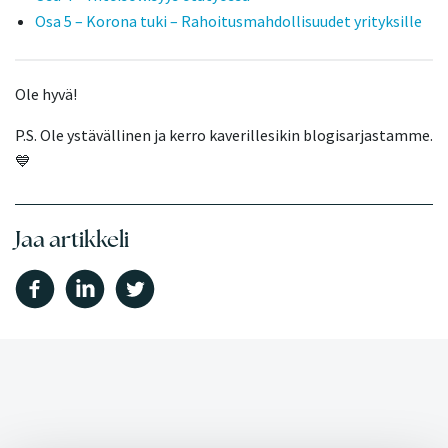
Osa 5 – Korona tuki – Rahoitusmahdollisuudet yrityksille
Ole hyvä!
P.S. Ole ystävällinen ja kerro kaverillesikin blogisarjastamme.
💙
Jaa artikkeli