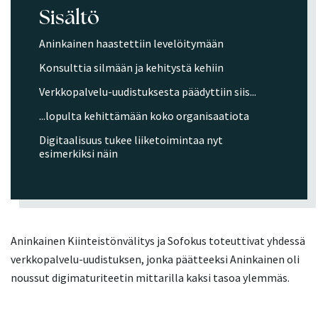
Sisältö
Aninkainen haastettiin levelöitymään
Konsulttia silmään ja kehitystä kehiin
Verkkopalvelu-uudistuksesta päädyttiin siis...
...lopulta kehittämään koko organisaatiota
Digitaalisuus tukee liiketoimintaa nyt
esimerkiksi näin
Aninkainen Kiinteistönvälitys ja Sofokus toteuttivat yhdessä
verkkopalvelu-uudistuksen, jonka päätteeksi Aninkainen oli
noussut digimaturiteetin mittarilla kaksi tasoa ylemmäs.