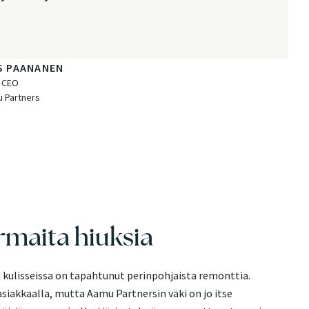
 PAANANEN
CEO
 Partners
rmaita hiuksia
ta kulisseissa on tapahtunut perinpohjaista remonttia.
 asiakkaalla, mutta Aamu Partnersin väki on jo itse