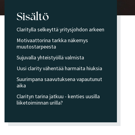
Sisältö
Claritylla selkeyttä yritysjohdon arkeen
Motivaattorina tarkka näkemys
muutostarpeesta
Sujuvalla yhteistyöllä valmista
Uusi clarity vähentää harmaita hiuksia
Suurimpana saavutuksena vapautunut
aika
Clarityn tarina jatkuu - kenties uusilla
liiketoiminnan urilla?