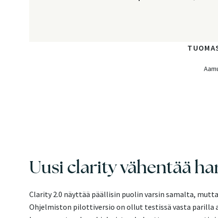
TUOMAS
Aamu
Uusi clarity vähentää ha
Clarity 2.0 näyttää päällisin puolin varsin samalta, mut
Ohjelmiston pilottiversio on ollut testissä vasta parilla