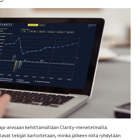
aja-arvoaan kehittämällään Clarity-menetelmällä.
avat tekijät kartoitetaan, minkä jälkeen niitä ryhdytään