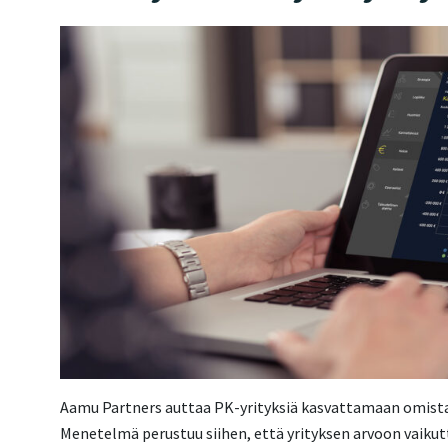
Aamu Partners auttaa PK-yrityksiä kasvattamaan omist
Menetelmä perustuu siihen, että yrityksen arvoon vaikutt