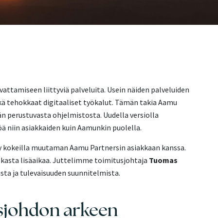
vattamiseen liittyviä palveluita. Usein näiden palveluiden
kä tehokkaat digitaaliset työkalut. Tämän takia Aamu
n perustuvasta ohjelmistosta. Uudella versiolla
ä niin asiakkaiden kuin Aamunkin puolella.
itty kokeilla muutaman Aamu Partnersin asiakkaan kanssa.
asta lisäaikaa. Juttelimme toimitusjohtaja
Tuomas
ta ja tulevaisuuden suunnitelmista.
tysjohdon arkeen