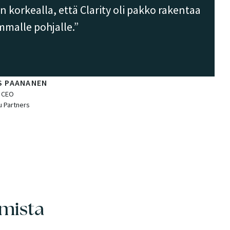
korkealla, että Clarity oli pakko rakentaa
malle pohjalle.
 PAANANEN
CEO
 Partners
lmista