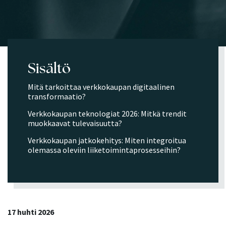
Sisältö
Mitä tarkoittaa verkkokaupan digitaalinen
transformaatio?
Verkkokaupan teknologiat 2026: Mitkä trendit
muokkaavat tulevaisuutta?
Verkkokaupan jatkokehitys: Miten integroitua
olemassa oleviin liiketoimintaprosesseihin?
17 huhti 2026