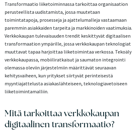
Transformaatio liiketoiminnassa tarkoittaa organisaation
perusteellista uudistamista, jossa muutetaan
toimintatapoja, prosesseja ja ajattelumalleja vastaamaan
paremmin asiakkaiden tarpeita ja markkinoiden vaatimuksia.
Verkkokaupan tulevaisuuden trendit keskittyvät digitaalisen
transformaation ympärille, jossa verkkokaupan teknologiat
muuttavat tapaa harjoittaa liiketoimintaa verkossa. Tekoäly
verkkokaupassa, mobiiliratkaisut ja saumaton integrointi
olemassa oleviin järjestelmiin määrittävät seuraavan
kehitysvaiheen, kun yritykset siirtyvät perinteisestä
myyntiajattelusta asiakaslähteiseen, teknologiavetoiseen
liiketoimintamalliin.
Mitä tarkoittaa verkkokaupan
digitaalinen transformaatio?