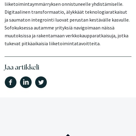
liiketoimintaymmärryksen onnistuneelle yhdistämiselle.
Digitaalinen transformaatio, älykkäät teknologiaratkaisut
ja saumaton integrointi luovat perustan kestävälle kasvulle.
Sofokuksessa autamme yrityksiä navigoimaan näissä
muutoksissa ja rakentamaan verkkokaupparatkaisuja, jotka
tukevat pitkäaikaisia liiketoimintatavoitteita.
Jaa artikkeli