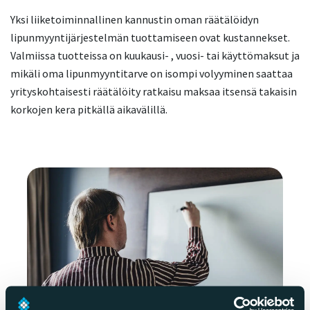
Yksi liiketoiminnallinen kannustin oman räätälöidyn
lipunmyyntijärjestelmän tuottamiseen ovat kustannekset.
Valmiissa tuotteissa on kuukausi- , vuosi- tai käyttömaksut ja
mikäli oma lipunmyyntitarve on isompi volyyminen saattaa
yrityskohtaisesti räätälöity ratkaisu maksaa itsensä takaisin
korkojen kera pitkällä aikavälillä.