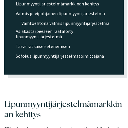
Lipunmyyntijärjestelmämarkkinan kehitys
Valmis pilvipohjainen lipunmyyntijärjestelmä
Vaihtoehtona valmis lipunmyyntijärjestelmä
Asiakastarpeeseen räätälöity
lipunmyyntijärjestelmä
Tarve ratkaisee etenemisen
Sofokus lipunmyyntijärjestelmätoimittajana
Lipunmyyntijärjestelmämarkkin
an kehitys