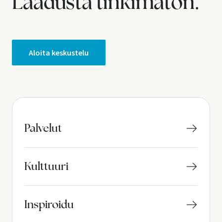
Laadusta tinkimätön.
Aloita keskustelu
Palvelut
Kulttuuri
Inspiroidu