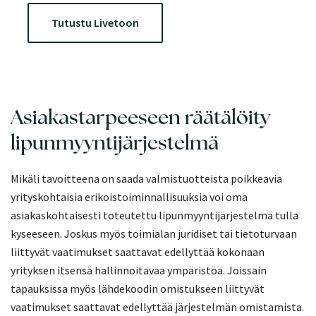
Tutustu Livetoon
Asiakastarpeeseen räätälöity
lipunmyyntijärjestelmä
Mikäli tavoitteena on saada valmistuotteista poikkeavia
yrityskohtaisia erikoistoiminnallisuuksia voi oma
asiakaskohtaisesti toteutettu lipunmyyntijärjestelmä tulla
kyseeseen. Joskus myös toimialan juridiset tai tietoturvaan
liittyvät vaatimukset saattavat edellyttää kokonaan
yrityksen itsensä hallinnoitavaa ympäristöä. Joissain
tapauksissa myös lähdekoodin omistukseen liittyvät
vaatimukset saattavat edellyttää järjestelmän omistamista.