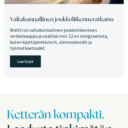
Valtakunnallinen joukkoliikenneratkaisu
Waltti on valtakunnallinen joukkoliikenteen
verkkokauppa ja sisältää mm. 12 eri integraatiota,
kuten käyttäjärekisterit, alennuskoodit ja
työmatkaetuudet.
Lue lisää
Ketterän kompakti.