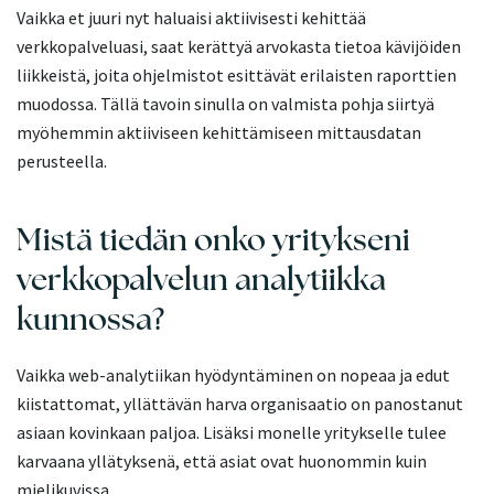
Vaikka et juuri nyt haluaisi aktiivisesti kehittää
verkkopalveluasi, saat kerättyä arvokasta tietoa kävijöiden
liikkeistä, joita ohjelmistot esittävät erilaisten raporttien
muodossa. Tällä tavoin sinulla on valmista pohja siirtyä
myöhemmin aktiiviseen kehittämiseen mittausdatan
perusteella.
Mistä tiedän onko yritykseni
verkkopalvelun analytiikka
kunnossa?
Vaikka web-analytiikan hyödyntäminen on nopeaa ja edut
kiistattomat, yllättävän harva organisaatio on panostanut
asiaan kovinkaan paljoa. Lisäksi monelle yritykselle tulee
karvaana yllätyksenä, että asiat ovat huonommin kuin
mielikuvissa.