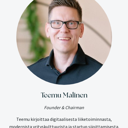
Teemu Malinen
Founder & Chairman
Teemu kirjoittaa digitaalisesta liiketoiminnasta,
modernista yrityskulttuurista ja startup sijoittamisesta.