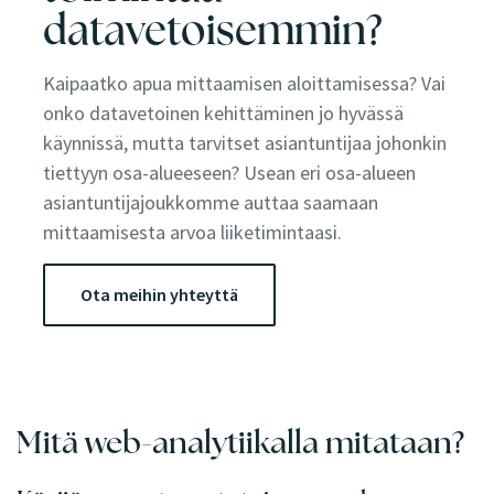
datavetoisemmin?
Kaipaatko apua mittaamisen aloittamisessa? Vai
onko datavetoinen kehittäminen jo hyvässä
käynnissä, mutta tarvitset asiantuntijaa johonkin
tiettyyn osa-alueeseen? Usean eri osa-alueen
asiantuntijajoukkomme auttaa saamaan
mittaamisesta arvoa liiketimintaasi.
Ota meihin yhteyttä
Mitä web-analytiikalla mitataan?