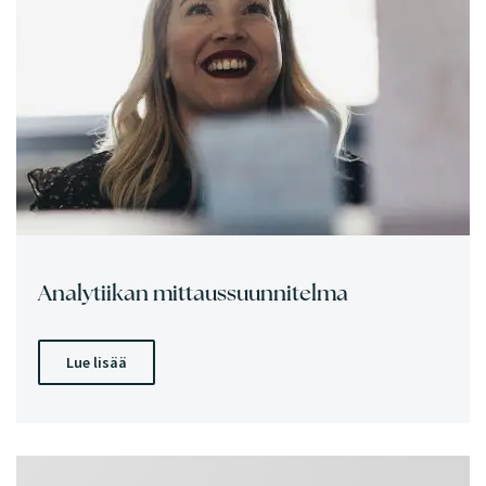
Analytiikan mittaussuunnitelma
Lue lisää