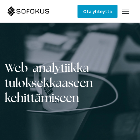
Ota yhteyttä
Web-analytiikka
tuloksekkaaseen
kehittämiseen