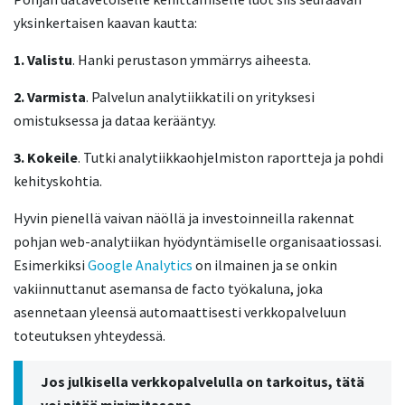
yksinkertaisen kaavan kautta:
1. Valistu
. Hanki perustason ymmärrys aiheesta.
2. Varmista
. Palvelun analytiikkatili on yrityksesi
omistuksessa ja dataa kerääntyy.
3. Kokeile
. Tutki analytiikkaohjelmiston raportteja ja pohdi
kehityskohtia.
Hyvin pienellä vaivan näöllä ja investoinneilla rakennat
pohjan web-analytiikan hyödyntämiselle organisaatiossasi.
Esimerkiksi
Google Analytics
on ilmainen ja se onkin
vakiinnuttanut asemansa de facto työkaluna, joka
asennetaan yleensä automaattisesti verkkopalveluun
toteutuksen yhteydessä.
Jos julkisella verkkopalvelulla on tarkoitus, tätä