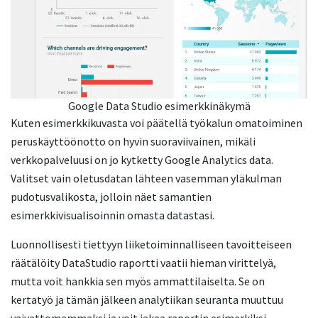
Google Data Studio esimerkkinäkymä
Kuten esimerkkikuvasta voi päätellä työkalun omatoiminen
peruskäyttöönotto on hyvin suoraviivainen, mikäli
verkkopalveluusi on jo kytketty Google Analytics data.
Valitset vain oletusdatan lähteen vasemman yläkulman
pudotusvalikosta, jolloin näet samantien
esimerkkivisualisoinnin omasta datastasi.
Luonnollisesti tiettyyn liiketoiminnalliseen tavoitteiseen
räätälöity DataStudio raportti vaatii hieman virittelyä,
mutta voit hankkia sen myös ammattilaiselta. Se on
kertatyö ja tämän jälkeen analytiikan seuranta muuttuu