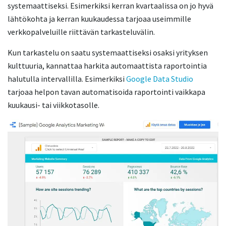
systemaattiseksi. Esimerkiksi kerran kvartaalissa on jo hyvä
lähtökohta ja kerran kuukaudessa tarjoaa useimmille
verkkopalveluille riittävän tarkasteluvälin.
Kun tarkastelu on saatu systemaattiseksi osaksi yrityksen
kulttuuria, kannattaa harkita automaattista raportointia
halutulla intervallilla. Esimerkiksi
Google Data Studio
tarjoaa helpon tavan automatisoida raportointi vaikkapa
kuukausi- tai viikkotasolle.