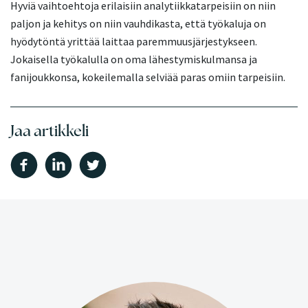
Hyviä vaihtoehtoja erilaisiin analytiikkatarpeisiin on niin
paljon ja kehitys on niin vauhdikasta, että työkaluja on
hyödytöntä yrittää laittaa paremmuusjärjestykseen.
Jokaisella työkalulla on oma lähestymiskulmansa ja
fanijoukkonsa, kokeilemalla selviää paras omiin tarpeisiin.
Jaa artikkeli