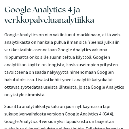
Google Analytics 4 ja
verkkopalveluanalytiikka
Google Analytics on niin vakiintunut markkinaan, että web-
analytiikasta on hankala puhua ilman sitä. Yleensä julkisiin
verkkosivuihin asennetaan Google Analytics vakiona
riippumatta onko sille suunniteltua käyttöä. Googlen
analytiikan käyttö on loogista, koska useimpien yritysten
tavoitteena on saada näkyvyyttä nimenomaan Googlen
hakutuloksissa. Lisäksi kehittyneet analytiikkatyökalut
ottavat syötedataa useista lähteistä, joista Google Analytics
on yksi yleisimmistä.
Suosittu analytiikkatyökalu on juuri nyt käymässä läpi
sukupolvenvaihdosta versioon Google Analytics 4 (GA4).
Google Analytics 4 version yksi lupauksista on laajentaa
työkalu verkkopalveluista aplikaatioihin. Erilaisten kanavien